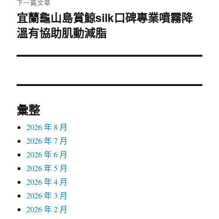
下一篇文章
宜蘭龜山島賞鯨silk口碑專業噴霧降
下
溫有協助肌動減脂
一
篇
文
章:
彙整
2026 年 8 月
2026 年 7 月
2026 年 6 月
2026 年 5 月
2026 年 4 月
2026 年 3 月
2026 年 2 月