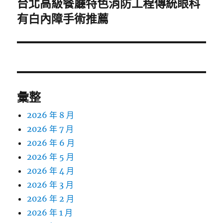
台北高級餐廳特色消防工程傳統眼科
下
一
有白內障手術推薦
篇
文
章:
彙整
2026 年 8 月
2026 年 7 月
2026 年 6 月
2026 年 5 月
2026 年 4 月
2026 年 3 月
2026 年 2 月
2026 年 1 月