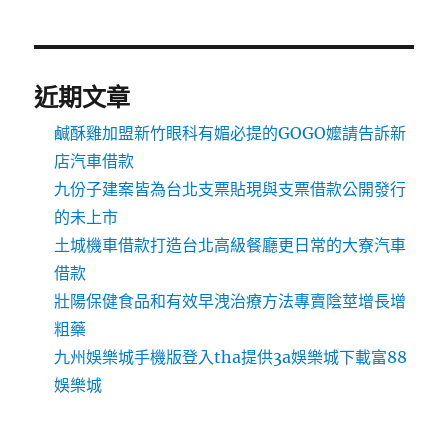
近期文章
鹹酥雞加盟新竹眼科有媚必提的GOGO嬤請告訴新
店汽車借款
九份子建案皆為台北支票貼現與支票借款公開發行
的未上市
土城機車借款打造台北高級餐廳更日常的大寮汽車
借款
壯陽保健食品和有效早洩治療方法專賣陰莖增長增
粗藥
九州娛樂城手機版登入tha提供3a娛樂城下載富88
娛樂城