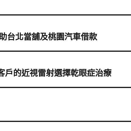
助台北當舖及桃園汽車借款
眼科客戶的近視雷射選擇乾眼症治療