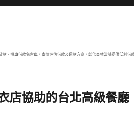
貸款、機車借款免留車，審慎評估借款及還款方案，彰化員林當舖提供低利借
衣店協助的台北高級餐廳