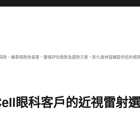
貸款、機車借款免留車，審慎評估借款及還款方案，彰化員林當舖提供低利借
Cell眼科客戶的近視雷射