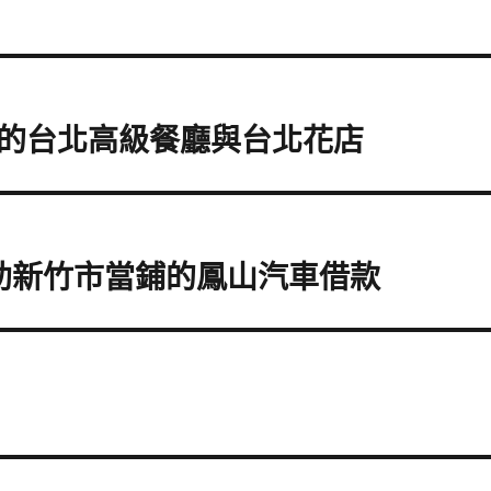
的台北高級餐廳與台北花店
幫助新竹市當鋪的鳳山汽車借款