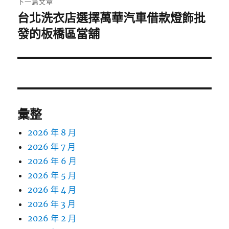
下一篇文章
台北洗衣店選擇萬華汽車借款燈飾批
下
一
發的板橋區當舖
篇
文
章:
彙整
2026 年 8 月
2026 年 7 月
2026 年 6 月
2026 年 5 月
2026 年 4 月
2026 年 3 月
2026 年 2 月