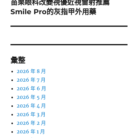
苗栗眼科改變視優近視雷射推薦
下
一
Smile Pro的灰指甲外用藥
篇
文
章:
彙整
2026 年 8 月
2026 年 7 月
2026 年 6 月
2026 年 5 月
2026 年 4 月
2026 年 3 月
2026 年 2 月
2026 年 1 月