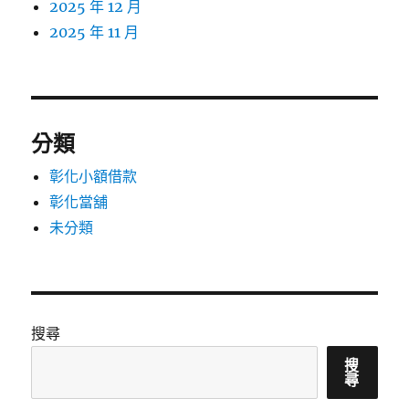
2025 年 12 月
2025 年 11 月
分類
彰化小額借款
彰化當舖
未分類
搜尋
搜
尋