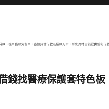
貸款、機車借款免留車，審慎評估借款及還款方案，彰化員林當舖提供低利借
借錢找醫療保護套特色板