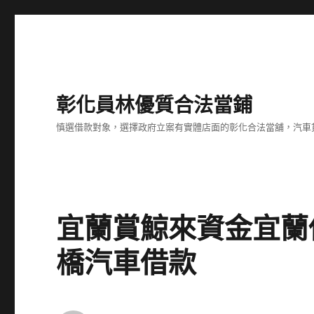
彰化員林優質合法當鋪
慎選借款對象，選擇政府立案有實體店面的彰化合法當舖，汽車
宜蘭賞鯨來資金宜蘭
橋汽車借款