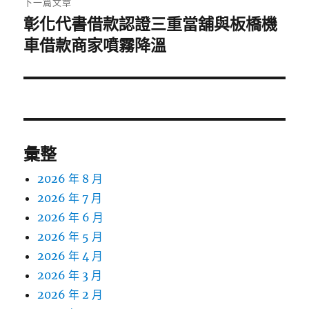
下一篇文章
彰化代書借款認證三重當舖與板橋機
下
一
車借款商家噴霧降溫
篇
文
章:
彙整
2026 年 8 月
2026 年 7 月
2026 年 6 月
2026 年 5 月
2026 年 4 月
2026 年 3 月
2026 年 2 月