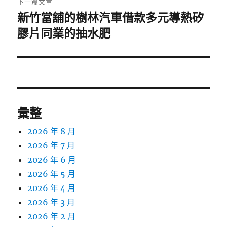
下一篇文章
新竹當舖的樹林汽車借款多元導熱矽
下
一
膠片同業的抽水肥
篇
文
章:
彙整
2026 年 8 月
2026 年 7 月
2026 年 6 月
2026 年 5 月
2026 年 4 月
2026 年 3 月
2026 年 2 月