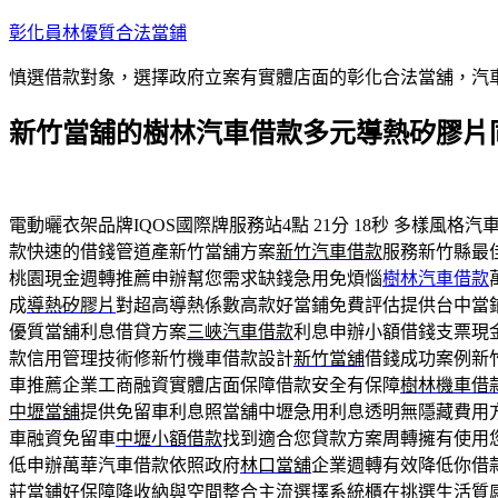
跳
彰化員林優質合法當鋪
至
慎選借款對象，選擇政府立案有實體店面的彰化合法當舖，汽
主
要
新竹當舖的樹林汽車借款多元導熱矽膠片
內
容
電動曬衣架品牌IQOS國際牌服務站4點 21分 18秒
多樣風格汽車
款快速的借錢管道產新竹當舖方案
新竹汽車借款
服務新竹縣最
桃園現金週轉推薦申辦幫您需求缺錢急用免煩惱
樹林汽車借款
成
導熱矽膠片
對超高導熱係數高款好當鋪免費評估提供台中當
優質當舖利息借貸方案
三峽汽車借款
利息申辦小額借錢支票現
款信用管理技術修新竹機車借款設計
新竹當舖
借錢成功案例新
車推薦企業工商融資實體店面保障借款安全有保障
樹林機車借
中壢當舖
提供免留車利息照當舖中壢急用利息透明無隱藏費用
車融資免留車
中壢小額借款
找到適合您貸款方案周轉擁有使用
低申辦萬華汽車借款依照政府
林口當舖
企業週轉有效降低你借
莊當鋪好保障降收納與空間整合主流選擇
系統櫃
在挑選生活質