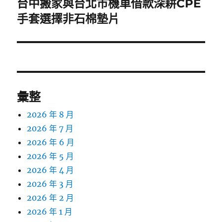
台中搬家與台北市機車借款深耕CPE
下
一
手套選擇非石棉墊片
篇
文
章:
彙整
2026 年 8 月
2026 年 7 月
2026 年 6 月
2026 年 5 月
2026 年 4 月
2026 年 3 月
2026 年 2 月
2026 年 1 月