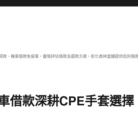
貸款、機車借款免留車，審慎評估借款及還款方案，彰化員林當舖提供低利借
車借款深耕CPE手套選擇