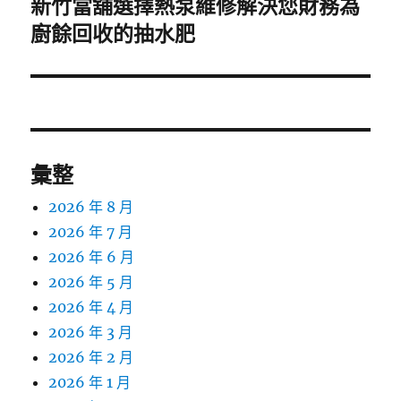
新竹當舖選擇熱泵維修解決您財務為
下
一
廚餘回收的抽水肥
篇
文
章:
彙整
2026 年 8 月
2026 年 7 月
2026 年 6 月
2026 年 5 月
2026 年 4 月
2026 年 3 月
2026 年 2 月
2026 年 1 月