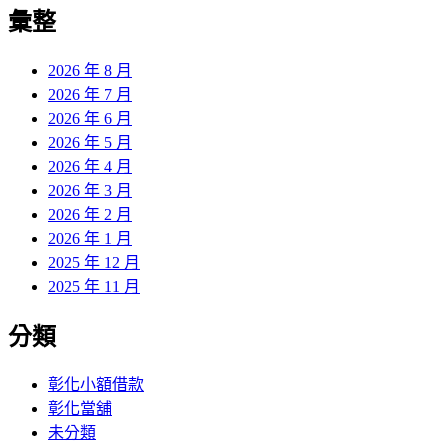
覽
彙整
文
章:
2026 年 8 月
2026 年 7 月
2026 年 6 月
2026 年 5 月
2026 年 4 月
2026 年 3 月
2026 年 2 月
2026 年 1 月
2025 年 12 月
2025 年 11 月
分類
彰化小額借款
彰化當舖
未分類