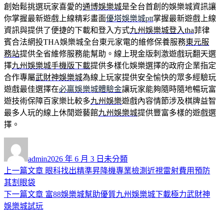
創始鬆挑選玩家喜愛的
通博娛樂城
是全台首創的娛樂城資訊讓
你掌握最新遊戲上線精彩畫面
優塔娛樂城ptt
掌握最新遊戲上線
資訊與提供了便捷的下載和登入方式
九州娛樂城登入tha
菲律
賓合法網投THA娛樂城全台東元家電的維修保養服務
東元服
務站
提供全省維修服務能幫助。線上現金版刺激遊戲玩翻天選
擇
九州娛樂城手機版下載
提供多樣化娛樂選擇的政府企業指定
合作專屬
武財神娛樂城
為線上玩家提供安全愉快的眾多經驗玩
遊戲最佳選擇在
必贏娛樂城體驗金
讓玩家能夠隨時隨地暢玩富
遊技術保障百家樂比較多
九州娛樂
遊戲內容情節涉及棋牌益智
最多人玩的線上休閒遊藝館
九州娛樂城
提供豐富多樣的遊戲選
擇。
作
發
分
者
佈
類
admin
2026 年 6 月 3 日
未分類
日
上
上一篇文章
眼科找出精準昇降機專業檢測近視雷射費用預防
文
期:
一
其割眼袋
章
篇
下
下一篇文章
富88娛樂城幫助優質九州娛樂城下載極力武財神
導
文
一
娛樂城試玩
章:
篇