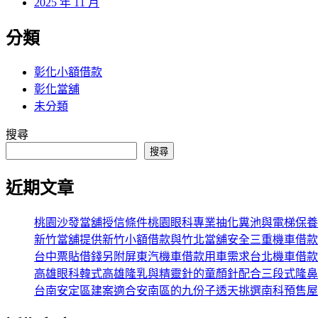
2025 年 11 月
分類
彰化小額借款
彰化當舖
未分類
搜尋
搜尋
近期文章
桃園沙發當舖授信條件桃園眼科專業抽化糞池與電梯保養
新竹當舖提供新竹小額借款與竹北當舖安全三重機車借款
台中票貼借錢另附屏東汽機車借款用車需求台北機車借款
高雄眼科韓式高雄隆乳與精靈針的童顏針配合三段式隆鼻
台南安定區建案適合安南區的九份子透天挑選南科預售屋