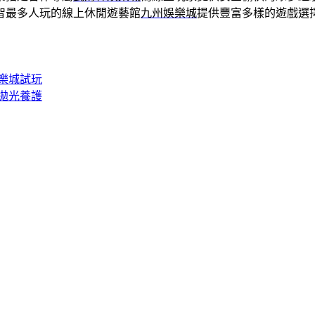
智最多人玩的線上休閒遊藝館
九州娛樂城
提供豐富多樣的遊戲選
樂城試玩
拋光養護