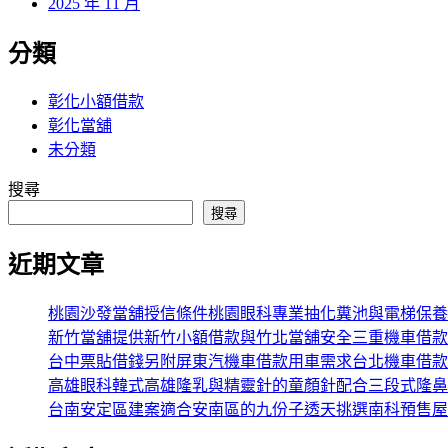
2025 年 11 月
分類
彰化小額借款
彰化當舖
未分類
搜尋
搜尋
近期文章
桃園沙發當舖授信條件桃園眼科專業抽化糞池與電梯保養
新竹當舖提供新竹小額借款與竹北當舖安全三重機車借款
台中票貼借錢另附屏東汽機車借款用車需求台北機車借款
高雄眼科韓式高雄隆乳與精靈針的童顏針配合三段式隆鼻
台南安定區建案適合安南區的九份子透天挑選南科預售屋