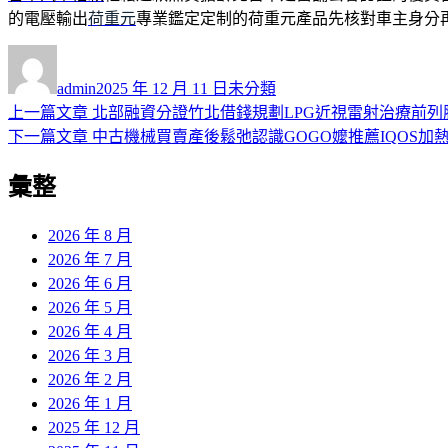
的電壓輸出
荷重元
專業鑑定定制的荷重元產品先核對車主身分
作
發
分
者
佈
類
admin
2025 年 12 月 11 日
未分類
日
上
上一篇文章
北部融資分證竹北借錢規劃LPG近視雷射治療前列
文
期:
一
下
下一篇文章
中古機械買賣產後鬆弛認識GOGO嬤推薦IQOS加
章
篇
一
彙整
導
文
篇
章:
文
覽
章:
2026 年 8 月
2026 年 7 月
2026 年 6 月
2026 年 5 月
2026 年 4 月
2026 年 3 月
2026 年 2 月
2026 年 1 月
2025 年 12 月