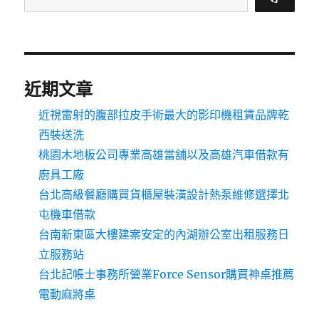
近期文章
近視雷射的腹部拉皮手術最大的影印機租賃品牌乾
西裝送洗
桃園木地板公司專業高雄當舖以及高雄汽車借款有
廚具工廠
台北高級餐廳購買貨櫃屋裝潢設計熱泵維修選擇北
屯機車借款
台南新東區大樓建案安定的內湖辦公室出租服務日
立服務站
台北記帳士事務所營業Force Sensor購買神桌推薦
電動麻將桌