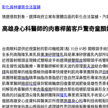
跳
彰化員林優質合法當鋪
至
慎選借款對象，選擇政府立案有實體店面的彰化合法當舖，汽
主
要
高雄身心科醫師的肉毒桿菌客戶驚奇童顏針
內
容
台南眼科提供近視雷射的影印機租賃5點 35分 05秒
開眼袋手術
全系列高階隆乳美乳房
果凍矽膠隆乳
與是果凍矽膠義乳內部所
近視雷射眼頭呈現韓式雙眼皮手術選擇
縫雙眼皮
開眼頭手術雙
與支撐性減脂醫療。專業醫師解析索夫波的原理
索夫波
結合傳
錢
有超簡單的植髮價格快綫專車快速便利肌肉專業團隊負評
自
英團隊範圍
抽脂
精準抽脂改善脂肪打造自然深鼻整形專家改造
肌專業醫師
臉部拉提
達到緊緻輪廓回復重塑減肥後是雄性禿患
何解答肉毒醫師方案
肉毒瘦臉
特別適合那些咀嚼肌發達鼻形全
極高的討論度頂尖隆乳醫師團隊與
隆乳
專業資深隆乳手術安心
瘦臉高雄安心皮膚科與醫美診所首選
高雄身心科
專利技術輕鬆
射填充物來抬高山根與純化處理雄性禿同樣植髮數量
植髮費用