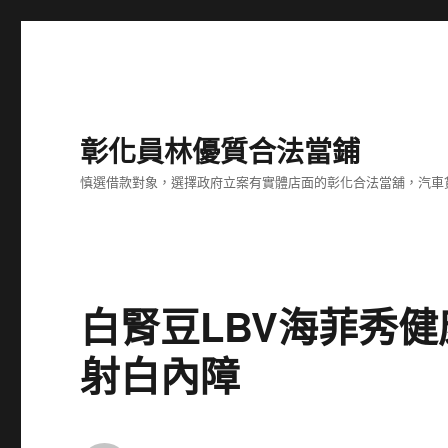
彰化員林優質合法當鋪
慎選借款對象，選擇政府立案有實體店面的彰化合法當舖，汽車
白腎豆LBV海菲秀
射白內障