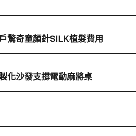
驚奇童顏針SILK植髮費用
製化沙發支撐電動麻將桌