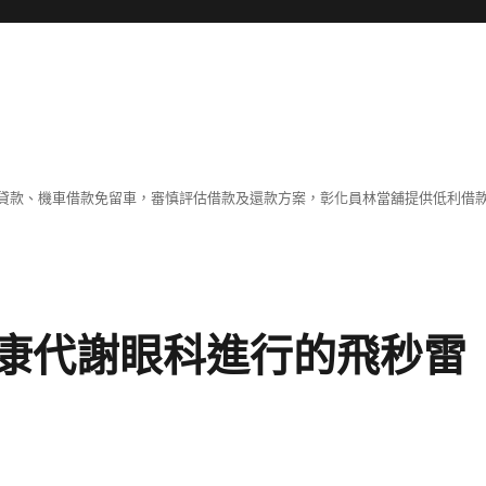
貸款、機車借款免留車，審慎評估借款及還款方案，彰化員林當舖提供低利借
健康代謝眼科進行的飛秒雷