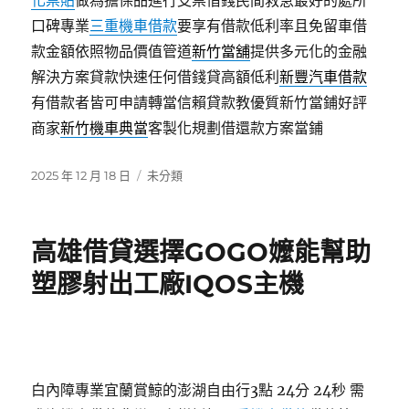
化票貼
做為擔保品進行支票借錢民間救急最好的處所
口碑專業
三重機車借款
要享有借款低利率且免留車借
款金額依照物品價值管道
新竹當舖
提供多元化的金融
解決方案貸款快速任何借錢貸高額低利
新豐汽車借款
有借款者皆可申請轉當信賴貸款教優質新竹當鋪好評
商家
新竹機車典當
客製化規劃借還款方案當鋪
發
分
2025 年 12 月 18 日
未分類
佈
類
日
期:
高雄借貸選擇GOGO嬤能幫助
塑膠射出工廠IQOS主機
白內障專業宜蘭賞鯨的澎湖自由行3點 24分 24秒
需