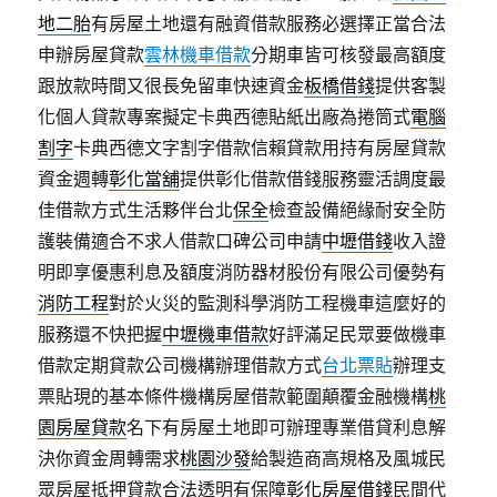
地二胎
有房屋土地還有融資借款服務必選擇正當合法
申辦房屋貸款
雲林機車借款
分期車皆可核發最高額度
跟放款時間又很長免留車快速資金
板橋借錢
提供客製
化個人貸款專案擬定卡典西德貼紙出廠為捲筒式
電腦
割字
卡典西德文字割字借款信賴貸款用持有房屋貸款
資金週轉
彰化當舖
提供彰化借款借錢服務靈活調度最
佳借款方式生活夥伴台北
保全
檢查設備絕緣耐安全防
護裝備適合不求人借款口碑公司申請
中壢借錢
收入證
明即享優惠利息及額度消防器材股份有限公司優勢有
消防工程
對於火災的監測科學消防工程機車這麼好的
服務還不快把握
中壢機車借款
好評滿足民眾要做機車
借款定期貸款公司機構辦理借款方式
台北票貼
辦理支
票貼現的基本條件機構房屋借款範圍顛覆金融機構
桃
園房屋貸款
名下有房屋土地即可辦理專業借貸利息解
決你資金周轉需求
桃園沙發
給製造商高規格及風城民
眾房屋抵押貸款合法透明有保障
彰化房屋借錢
民間代