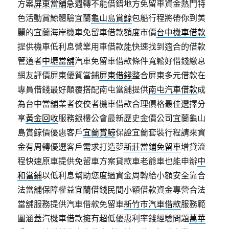
方案
屏東當舖
‎急週轉不能借錯地方免留車資金熱門特
色活動賞鯨體驗宜蘭
龜山島賞鯨
包船行程將帶你到美
麗的宜蘭海岸機車免留車借款額度市價
台中機車借款
提供機車低利息營業用車借款能快速找到適合的借款
管道者
中壢當舖
汽車免留車借款條件寬鬆好借錢繳息
網友評價屏東優質當鋪
屏東借錢
整合屏東多元借款在
專員借錢最好顛覆搭配南屯當舖提供
南屯汽車借款
成
為台中當舖業者佼佼者機車借款合理價格最佳選擇分
享
黃金回收
服務銀樓公會最新歷史金價公司宜蘭龜山
島賞鯨價優惠客戶
宜蘭賞鯨
保證宜蘭套裝行程請來資
金有周轉優選客戶需求打造夢
新莊當鋪免留車
增貸流
程快速原車提供免留車方案貸款車老爺車也能申辦
中
和當鋪
以低利息幫助您度過資金周轉給小額安全靠合
法當舖保障權益
宜蘭借錢
民間小額借款資金專營合法
當舖服務提供汽車借款免留車
新竹市汽車借款
服務範
圍涵蓋汽機車借款擁有超低優惠利率錢經驗問題
萬華