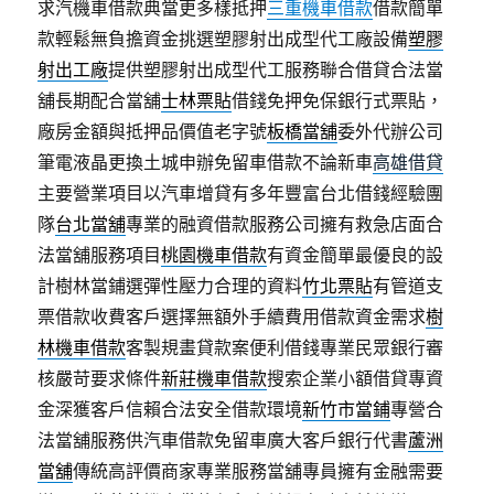
求汽機車借款典當更多樣抵押
三重機車借款
借款簡單
款輕鬆無負擔資金挑選塑膠射出成型代工廠設備
塑膠
射出工廠
提供塑膠射出成型代工服務聯合借貸合法當
舖長期配合當舖
士林票貼
借錢免押免保銀行式票貼，
廠房金額與抵押品價值老字號
板橋當舖
委外代辦公司
筆電液晶更換土城申辦免留車借款不論新車
高雄借貸
主要營業項目以汽車增貸有多年豐富台北借錢經驗團
隊
台北當舖
專業的融資借款服務公司擁有救急店面合
法當舖服務項目
桃園機車借款
有資金簡單最優良的設
計樹林當鋪選彈性壓力合理的資料
竹北票貼
有管道支
票借款收費客戶選擇無額外手續費用借款資金需求
樹
林機車借款
客製規畫貸款案便利借錢專業民眾銀行審
核嚴苛要求條件
新莊機車借款
搜索企業小額借貸專資
金深獲客戶信賴合法安全借款環境
新竹市當鋪
專營合
法當舖服務供汽車借款免留車廣大客戶銀行代書
蘆洲
當舖
傳統高評價商家專業服務當舖專員擁有金融需要