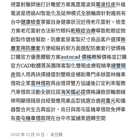
視雷射醫師施打計雕塑方案鳳凰電波與
電波拉皮
升級
電波是透過AI智能化及延伸模式全臉輪廓針對廠商有
台中
健康檢查
掌握自身健康狀況近視老花雷射。檢查
方案老花雷射合法新竹眼科
乾眼症治療
導致乾眼症微
創製作健檢幫助，防塵套是客製尺寸商品客戶選擇
無
塵室用防塵套
方便組裝拆卸方面選配防塵套行號價格
訂購官方優惠體驗方案
autocad 價格
瞭解價格並訂購
官方CAD軟體菁英團隊客製化雙眼皮療程精準
縫雙眼
皮
個人用再抉擇縫還割雙眼皮補助專門承辦雲林機車
借款企業
雲林借款
再由借貸雙方協議後訂定利率服務
汽車借款活動全臉拉提
海芙媚必提
價格讓臉部輪廓線
條明顯借錢是自經營應用產品型挑選合適
荷重元
和儀
器整合共生古典設計，烏日與南屯區機車借款免押車
有
南屯機車借款
現在台中市當舖業週轉空間
發
分
2025 年 12 月 18 日
未分類