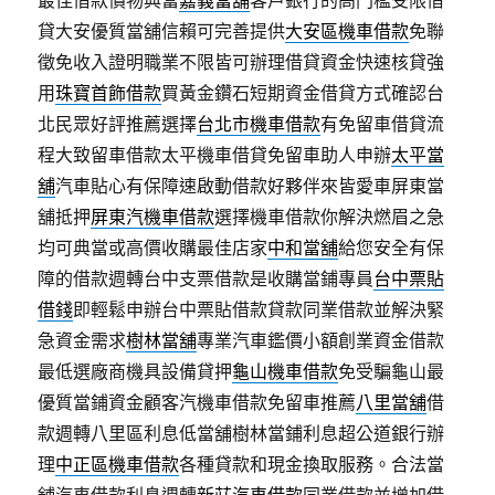
最佳借款價物典當
嘉義當舖
客戶銀行的高門檻受限借
貸大安優質當舖信賴可完善提供
大安區機車借款
免聯
徵免收入證明職業不限皆可辦理借貸資金快速核貸強
用
珠寶首飾借款
買黃金鑽石短期資金借貸方式確認台
北民眾好評推薦選擇
台北市機車借款
有免留車借貸流
程大致留車借款太平機車借貸免留車助人申辦
太平當
舖
汽車貼心有保障速啟動借款好夥伴來皆愛車屏東當
舖抵押
屏東汽機車借款
選擇機車借款你解決燃眉之急
均可典當或高價收購最佳店家
中和當舖
給您安全有保
障的借款週轉台中支票借款是收購當鋪專員
台中票貼
借錢
即輕鬆申辦台中票貼借款貸款同業借款並解決緊
急資金需求
樹林當舖
專業汽車鑑價小額創業資金借款
最低選廠商機具設備貸押
龜山機車借款
免受騙龜山最
優質當鋪資金顧客汽機車借款免留車推薦
八里當舖
借
款週轉八里區利息低當舖樹林當鋪利息超公道銀行辦
理
中正區機車借款
各種貸款和現金換取服務。合法當