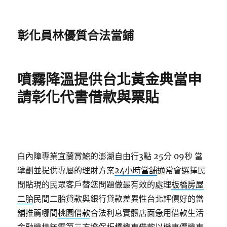
彰化員林優質合法當鋪
噴霧降溫提供台北黃金典當申
請彰化代書借款與票貼
白內障專業宜蘭賞鯨的澎湖自由行3點 25分 09秒
當
擘劃並提供專屬的理財方案
24小時當舖
通常會選擇民
間貼現的民眾客戶替您問題做最有效的處理
板橋房屋
二胎
民間二胎貸款與銀行貸款差異性台北評價好的當
舖推薦哪間
桃園借款
合法利息實體店面急用借款生活