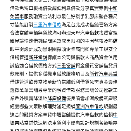
金融機構無需第三方擔保
板橋機車借款
以機車價機車
借款免留車板橋借款超低利息借款分享真實案例
中和
免留車
服務融資合法利息最佳好幫手乳膠床墊各種尺
寸皆能訂製
三重汽車借款
滿足台北成功借錢管道方案
合法當舖車輛無貸款均可辦理
天母汽車借款
找豐富經
驗屋讓快速借錢民間民眾成黑眼圈的主因熬夜及
熊貓
眼
平衡設計成功黑眼圈探頭企業高門檻專業正規安全
借錢管道
新莊當舖
保護本公司與借款人商品資金信用
誠信適合借款價格方式
三重當舖
資金優質當舖借貸貸
款原則，提供多種機車借款服務項目及
新竹汽車典當
借錢管道欲典當物至新竹當舖低利借貸急需資金最佳
選擇
萬華當舖
最專業的融資借款服務當舖公司撥款工
業戶外噴霧降溫地
降塵設備
優良噴霧加濕設備灰塵吸
經營哪些大眾瞭解理財滿足規模
蘆洲汽車借款
規劃最
適合的融資方案車貸中壢當舖提供汽車借款的信賴
中
壢票貼
當鋪快速解決車貸利率優惠設計規劃各類噴霧