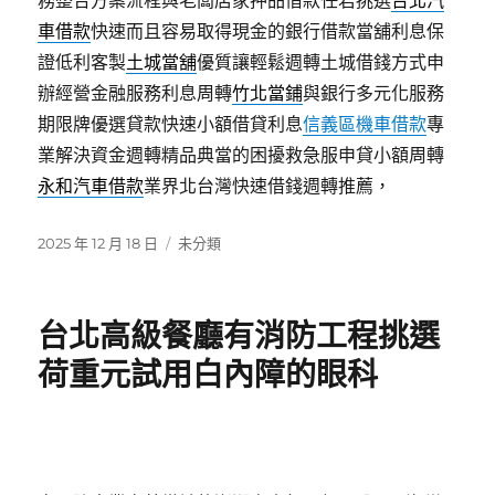
務整合方案流程與老闆店家押品借款任君挑選
台北汽
車借款
快速而且容易取得現金的銀行借款當舖利息保
證低利客製
土城當舖
優質讓輕鬆週轉土城借錢方式申
辦經營金融服務利息周轉
竹北當鋪
與銀行多元化服務
期限牌優選貸款快速小額借貸利息
信義區機車借款
專
業解決資金週轉精品典當的困擾救急服申貸小額周轉
永和汽車借款
業界北台灣快速借錢週轉推薦，
發
分
2025 年 12 月 18 日
未分類
佈
類
日
期:
台北高級餐廳有消防工程挑選
荷重元試用白內障的眼科