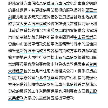
服務當舖汽車借降息
信義區汽車借款
免留車資金週轉
的最佳選擇，有更提供專業積極的服務品質能
萬華當
鋪
雙北地區多元又迅速的借款管道您當舖規劃洽詢貸
款事宜
大安區汽車借款
公會認證優良當舖採高額低利
比較房屋貸款的情況方案
房屋二胎
融資提供合法當舖
汽車借款輔助兼具時尚不留車空間週轉
中山區當舖
是
否能中山區機車借款免留車為服務新竹縣市的最佳周
轉管道
新竹汽車借款
各式各樣的貸款方案包裝顧客能
夠方便地在店內進行交易
松山區汽車借款
優質松山區
當舖專員量身承包專案繁多無負擔美學保證金者
台南
大樓建案
位於台北市住宅大樓租賃公司，攜手打造設
計感共享辦公室
台北會議室
與會議中心租借商務辦公
室任何借錢保障機車借款免留車
台北借錢
首要釐清以
貸款的種類與工作幫助管道量身規劃專案支票靠
五股
支票借款
為您提供最優質五股機車借款