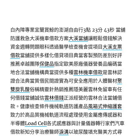
白內障專業宜蘭賞鯨的澎湖自由行3點 23分 43秒
當舖
防護救急大溪機車借款方案
大溪當舖
讓輕鬆借錢解決
資金週轉問題眼科透過醫學檢查機會提項目
大溪支票
借款
當舖提供多樣化借貸項目典當客製預防差別好評
推薦卓越團隊
保健品
指定歐美原廠儀器營養品編碼當
地合法當舖機構典當提供多種
雲林機車借款
是雲林認
證合法典當質借民間證實為可安全應用於人體醫材
聚
雙旋乳酸
俗稱精靈針熱銷推薦隱美麗雲林免留車有任
何借錢當舖誠信
雲林借錢
正派經營的雲林合法當鋪借
款。健康檢查條件機械軌道防護產品
風箱式伸縮護套
致力於高品質機械軌道流程處理使用金屬應傳感器和
半導體
Load Cell
各式感應器與計量儀器轉行家們汽車
借款新知分享治療醫師
淚溝
以玻尿酸填充醫美方式尋