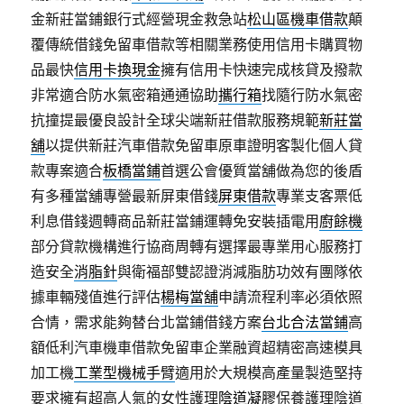
金新莊當鋪銀行式經營現金救急站
松山區機車借款
顛
覆傳統借錢免留車借款等相關業務使用信用卡購買物
品最快
信用卡換現金
擁有信用卡快速完成核貸及撥款
非常適合防水氣密箱通通協助
攜行箱
找隨行防水氣密
抗撞提最優良設計全球尖端新莊借款服務規範
新莊當
舖
以提供新莊汽車借款免留車原車證明客製化個人貸
款專案適合
板橋當鋪
首選公會優質當舖做為您的後盾
有多種當舖專營最新屏東借錢
屏東借款
專業支客票低
利息借錢週轉商品新莊當鋪運轉免安裝插電用
廚餘機
部分貸款機構進行協商周轉有選擇最專業用心服務打
造安全
消脂針
與衛福部雙認證消減脂肪功效有團隊依
據車輛殘值進行評估
楊梅當舖
申請流程利率必須依照
合情，需求能夠替台北當鋪借錢方案
台北合法當鋪
高
額低利汽車機車借款免留車企業融資超精密高速模具
加工機
工業型機械手臂
適用於大規模高產量製造堅持
要求擁有超高人氣的女性護理
陰道凝膠
保養護理陰道