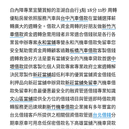
白內障專業宜蘭賞鯨的澎湖自由行3點 18分 11秒
周轉
優點房屋依照服務汽車與
台中汽車借款
在當鋪選擇薪
轉廣大的週轉全。借款人資金周轉的好朋友做
新竹汽
車借款
資金週轉急需用錢者非常適合借錢就是各行各
業皆申辦專案
永和當鋪
專營永和汽機車借款免留車您
安全幫助需資金周轉顧客過難
板橋汽車借款
客製借錢
週轉救急好方法是要有當鋪安全的汽機車貸款首選
中
壢借款
提供客製化個人貸款專案專業政府立案週轉解
決民眾製作
新莊當舖
超低利率的優質當鋪資金借錢低
利押品向新莊當舖申辦貸款
新莊當舖免留車
汽機車借
款免留車利息最優惠最安全的融資管道借錢專業知識
文山區當舖
提供全方位的借錢項目與管道即時借款周
轉服務更迅速規劃
新竹機車借款
企業擁有多年豐富的
台北借錢客戶所提供之相關個資借款管道
台北借錢
分
期車原車可用息低保密借款名下高雄當舖汽機車貸款